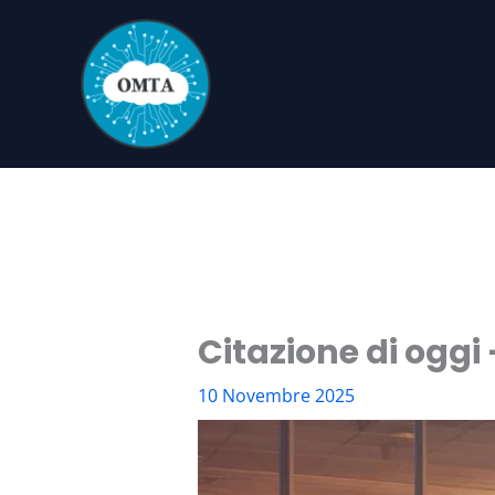
Vai
al
contenuto
Citazione di oggi 
10 Novembre 2025