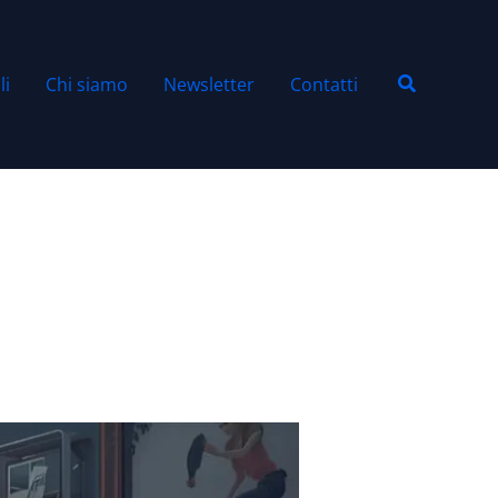
Cerca
li
Chi siamo
Newsletter
Contatti