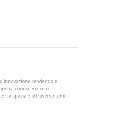
 ed innovazione rendendole
a nostra conoscenza e ci
ricerca spaziale attraverso temi