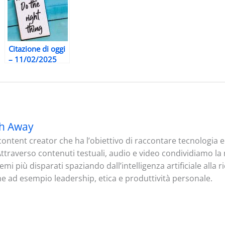
Citazione di oggi
– 11/02/2025
h Away
ontent creator che ha l’obiettivo di raccontare tecnologia
. Attraverso contenuti testuali, audio e video condividiamo l
mi più disparati spaziando dall’intelligenza artificiale alla 
me ad esempio leadership, etica e produttività personale.