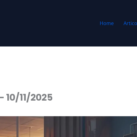
Home
Artico
– 10/11/2025