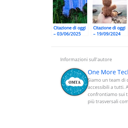
Citazione di oggi
Citazione di oggi
– 03/06/2025
– 19/09/2024
Informazioni sull'autore
One More Tec
Siamo un team di c
accessibili a tutti
confrontiamo sui te
più trasversali co