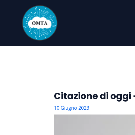
Vai
al
contenuto
Citazione di oggi
10 Giugno 2023