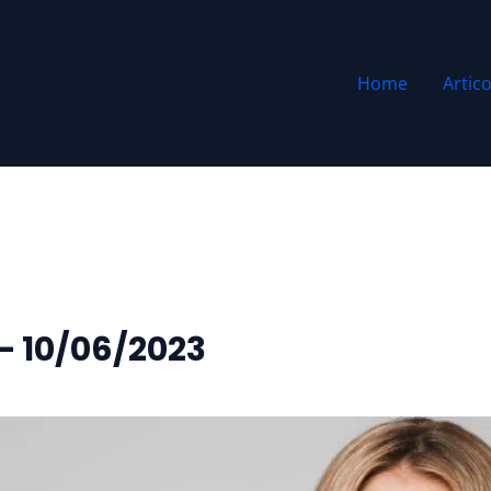
Home
Artico
 – 10/06/2023