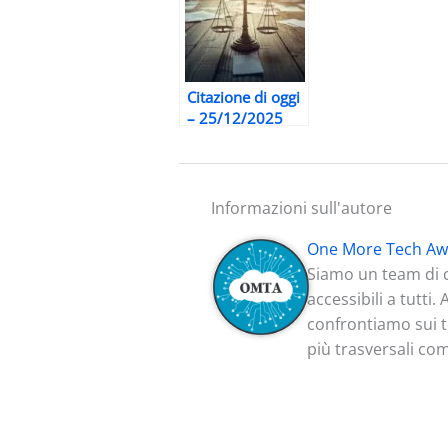
Citazione di oggi
– 25/12/2025
Informazioni sull'autore
One More Tech Aw
Siamo un team di c
accessibili a tutti
confrontiamo sui te
più trasversali co