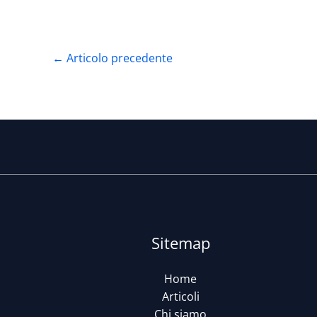
←
Articolo precedente
Sitemap
Home
Articoli
Chi siamo