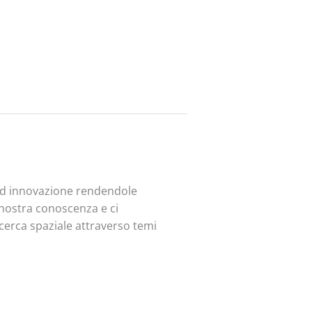
 ed innovazione rendendole
a nostra conoscenza e ci
ricerca spaziale attraverso temi