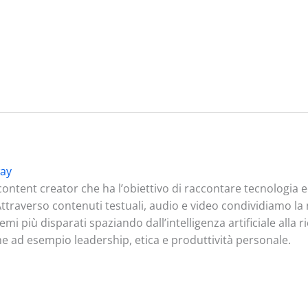
ay
ontent creator che ha l’obiettivo di raccontare tecnologia
. Attraverso contenuti testuali, audio e video condividiamo l
mi più disparati spaziando dall’intelligenza artificiale alla 
me ad esempio leadership, etica e produttività personale.