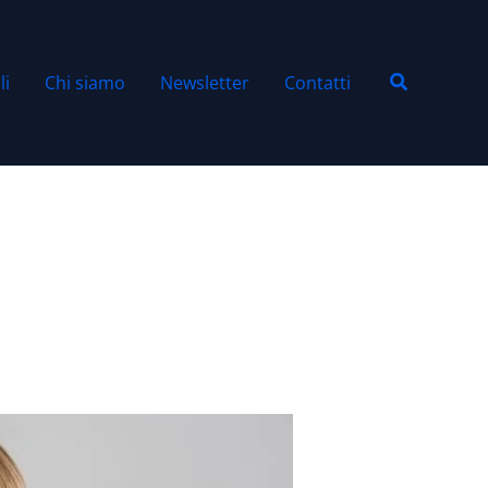
Cerca
li
Chi siamo
Newsletter
Contatti