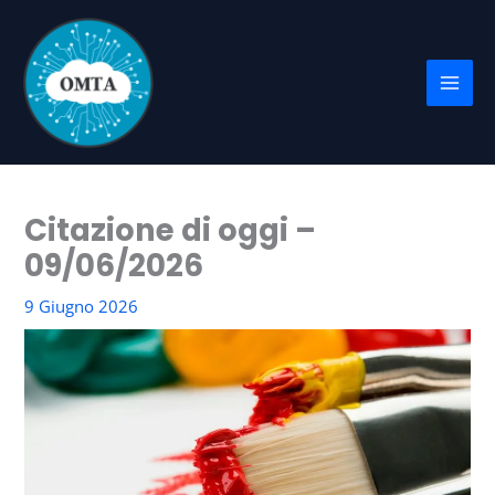
Vai
al
contenuto
Citazione di oggi –
09/06/2026
9 Giugno 2026