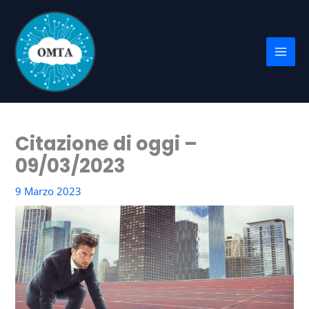
Vai
al
contenuto
Citazione di oggi –
09/03/2023
9 Marzo 2023