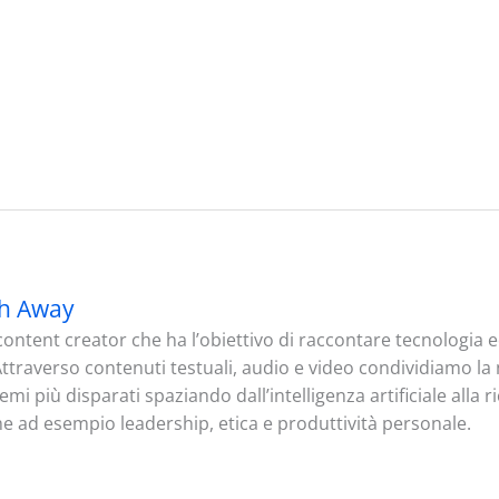
h Away
ontent creator che ha l’obiettivo di raccontare tecnologia
. Attraverso contenuti testuali, audio e video condividiamo l
mi più disparati spaziando dall’intelligenza artificiale alla 
me ad esempio leadership, etica e produttività personale.