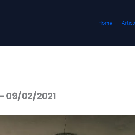
Home
Artico
 – 09/02/2021