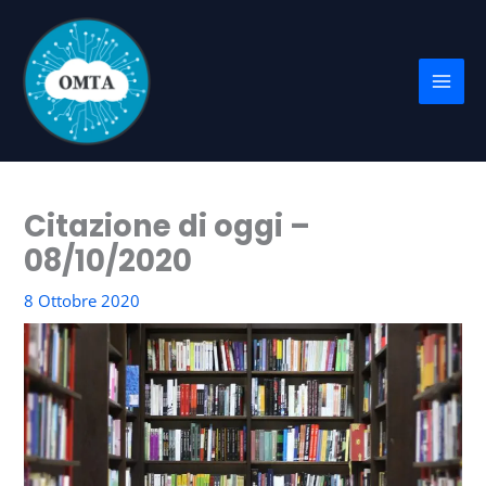
Vai
al
contenuto
Citazione di oggi –
08/10/2020
8 Ottobre 2020