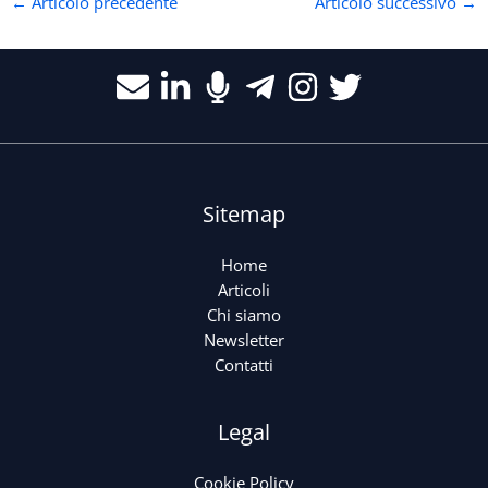
←
Articolo precedente
Articolo successivo
→
Sitemap
Home
Articoli
Chi siamo
Newsletter
Contatti
Legal
Cookie Policy