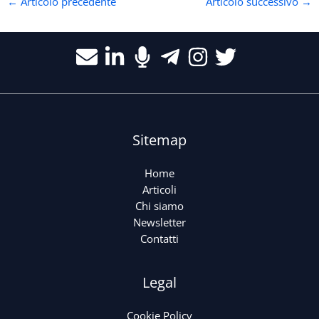
←
Articolo precedente
Articolo successivo
→
Sitemap
Home
Articoli
Chi siamo
Newsletter
Contatti
Legal
Cookie Policy