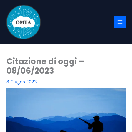
Vai
al
contenuto
Citazione di oggi –
08/06/2023
8 Giugno 2023