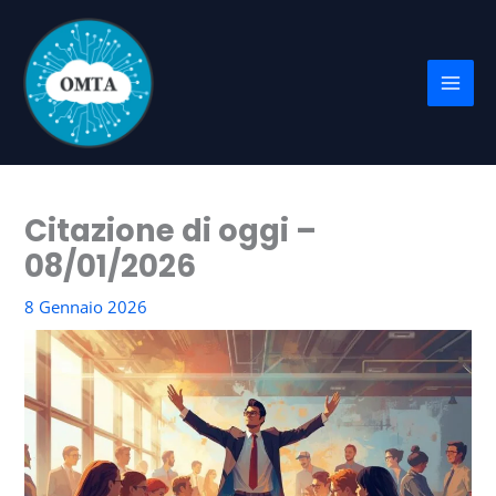
Vai
al
contenuto
Citazione di oggi –
08/01/2026
8 Gennaio 2026