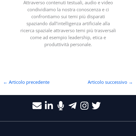
Attraverso contenuti testuali, audio e video
condividiamo la nostra conoscenza e ci
confrontiamo sui temi più disparati
spaziando dall’intelligenza artificiale alla
ricerca spaziale attraverso temi più trasversali
come ad esempio leadership, etica e
produttività personale.
←
Articolo precedente
Articolo successivo
→