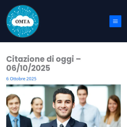
Vai
al
contenuto
Citazione di oggi –
06/10/2025
6 Ottobre 2025