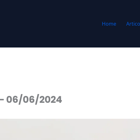
Home
Artico
 – 06/06/2024