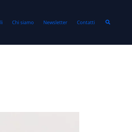
Cerca
li
Chi siamo
Newsletter
Contatti