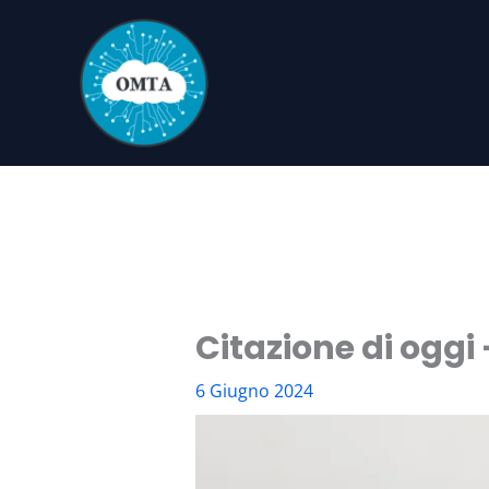
Vai
al
contenuto
Citazione di oggi
6 Giugno 2024