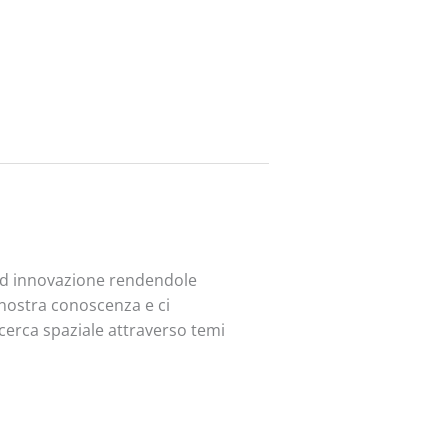
 ed innovazione rendendole
a nostra conoscenza e ci
ricerca spaziale attraverso temi