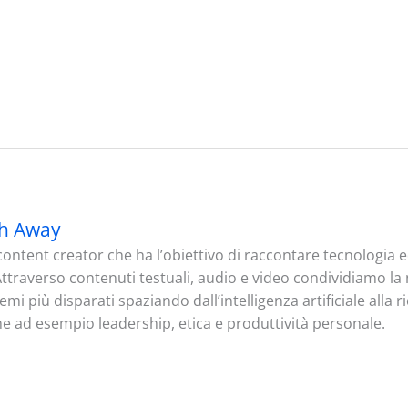
h Away
ontent creator che ha l’obiettivo di raccontare tecnologia
. Attraverso contenuti testuali, audio e video condividiamo l
mi più disparati spaziando dall’intelligenza artificiale alla 
me ad esempio leadership, etica e produttività personale.