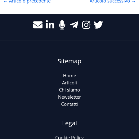
←
Articolo precedente
Articolo successivo
→
Sitemap
Home
Articoli
Chi siamo
Newsletter
Contatti
Legal
Cookie Policy