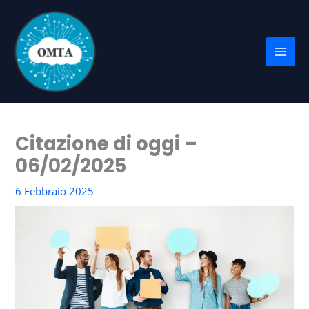
Vai
al
contenuto
Citazione di oggi –
06/02/2025
6 Febbraio 2025