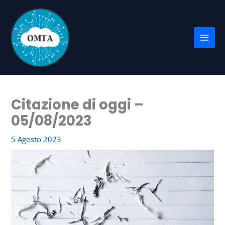
Vai
al
contenuto
Citazione di oggi –
05/08/2023
5 Agosto 2023