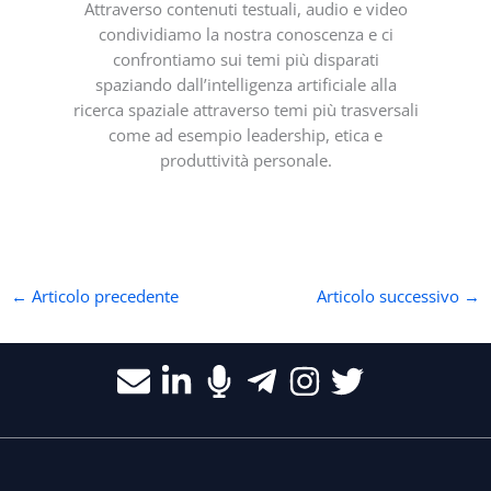
Attraverso contenuti testuali, audio e video
condividiamo la nostra conoscenza e ci
confrontiamo sui temi più disparati
spaziando dall’intelligenza artificiale alla
ricerca spaziale attraverso temi più trasversali
come ad esempio leadership, etica e
produttività personale.
←
Articolo precedente
Articolo successivo
→