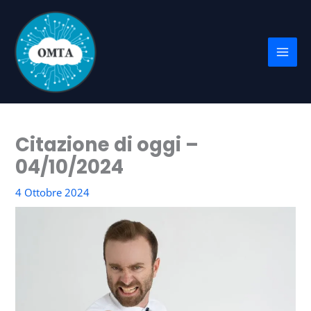
Vai
al
contenuto
Citazione di oggi –
04/10/2024
4 Ottobre 2024