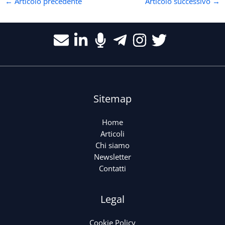
←
Articolo precedente
Articolo successivo
→
Sitemap
Home
Articoli
Chi siamo
Newsletter
Contatti
Legal
Cookie Policy