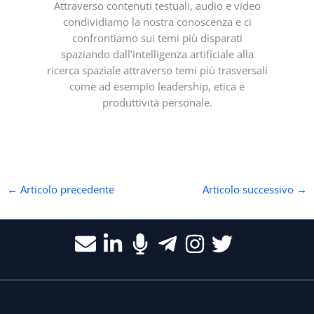
Attraverso contenuti testuali, audio e video
condividiamo la nostra conoscenza e ci
confrontiamo sui temi più disparati
spaziando dall’intelligenza artificiale alla
ricerca spaziale attraverso temi più trasversali
come ad esempio leadership, etica e
produttività personale.
←
Articolo precedente
Articolo successivo
→