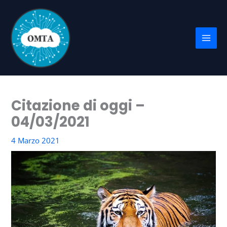
Vai
al
contenuto
Citazione di oggi –
04/03/2021
4 Marzo 2021