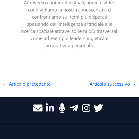
Attraverso contenuti testuali, audio e video
condividiamo la nostra conoscenza e ci
confrontiamo sui temi più disparati
spaziando dall’intelligenza artificiale alla
ricerca spaziale attraverso temi più trasversali
come ad esempio leadership, etica e
produttività personale.
←
Articolo precedente
Articolo successivo
→