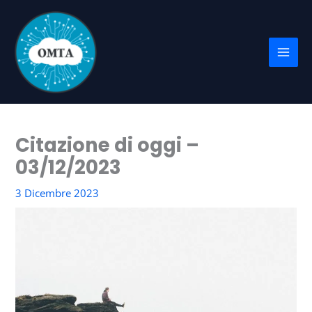
Vai
al
contenuto
Citazione di oggi –
03/12/2023
3 Dicembre 2023