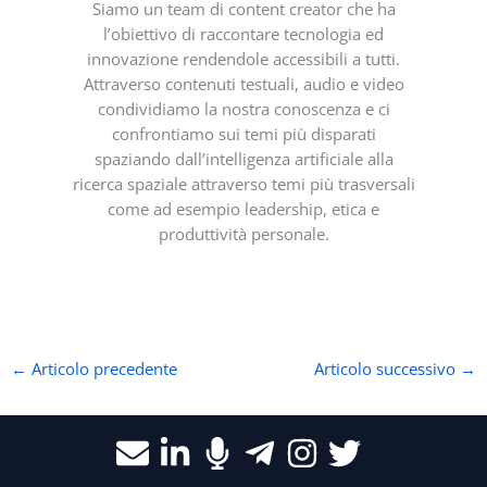
Siamo un team di content creator che ha
l’obiettivo di raccontare tecnologia ed
innovazione rendendole accessibili a tutti.
Attraverso contenuti testuali, audio e video
condividiamo la nostra conoscenza e ci
confrontiamo sui temi più disparati
spaziando dall’intelligenza artificiale alla
ricerca spaziale attraverso temi più trasversali
come ad esempio leadership, etica e
produttività personale.
←
Articolo precedente
Articolo successivo
→