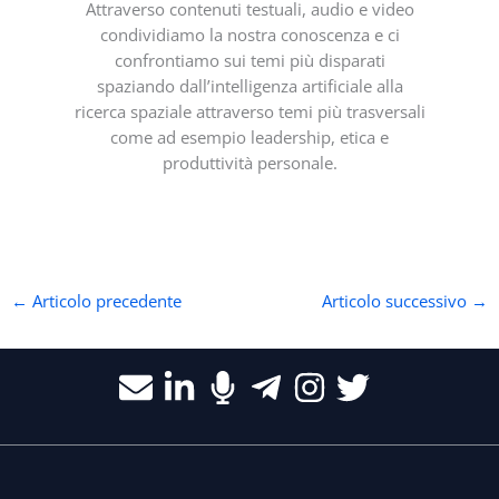
Attraverso contenuti testuali, audio e video
condividiamo la nostra conoscenza e ci
confrontiamo sui temi più disparati
spaziando dall’intelligenza artificiale alla
ricerca spaziale attraverso temi più trasversali
come ad esempio leadership, etica e
produttività personale.
←
Articolo precedente
Articolo successivo
→