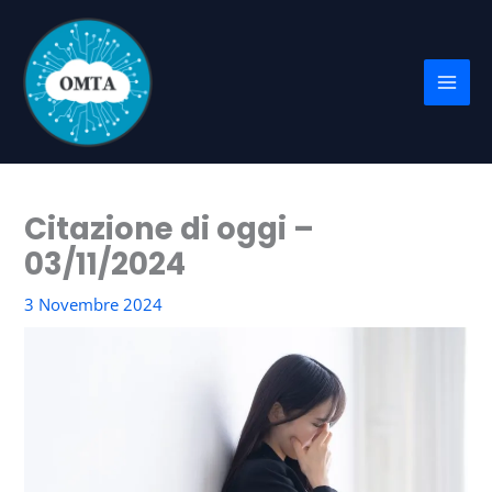
Vai
al
contenuto
Citazione di oggi –
03/11/2024
3 Novembre 2024