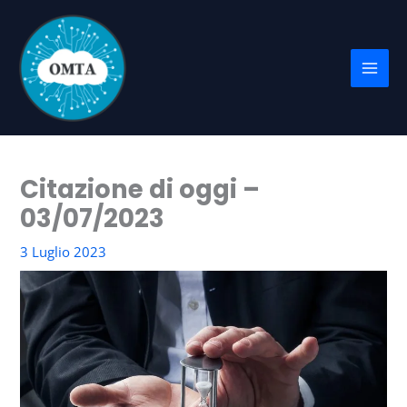
Vai
al
contenuto
Citazione di oggi –
03/07/2023
3 Luglio 2023