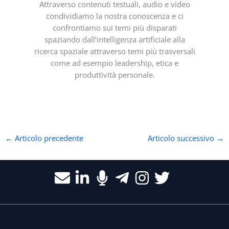
Attraverso contenuti testuali, audio e video
condividiamo la nostra conoscenza e ci
confrontiamo sui temi più disparati
spaziando dall’intelligenza artificiale alla
ricerca spaziale attraverso temi più trasversali
come ad esempio leadership, etica e
produttività personale.
←
Articolo precedente
Articolo successivo
→