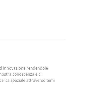
 ed innovazione rendendole
a nostra conoscenza e ci
ricerca spaziale attraverso temi