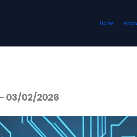
Home
Artico
 – 03/02/2026