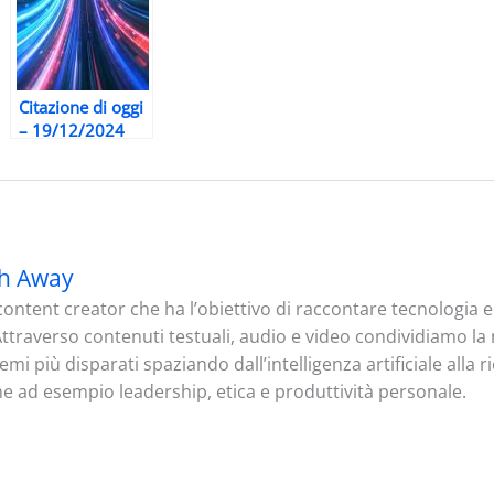
Citazione di oggi
– 19/12/2024
h Away
ontent creator che ha l’obiettivo di raccontare tecnologia
. Attraverso contenuti testuali, audio e video condividiamo l
mi più disparati spaziando dall’intelligenza artificiale alla 
me ad esempio leadership, etica e produttività personale.