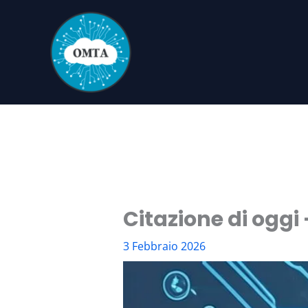
Vai
al
contenuto
Citazione di oggi
3 Febbraio 2026