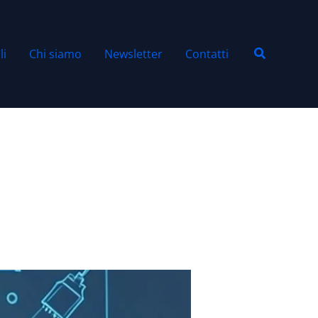
Cerca
li
Chi siamo
Newsletter
Contatti