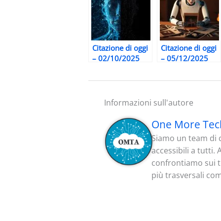
Citazione di oggi
Citazione di oggi
– 02/10/2025
– 05/12/2025
Informazioni sull'autore
One More Tec
Siamo un team di c
accessibili a tutti
confrontiamo sui te
più trasversali co