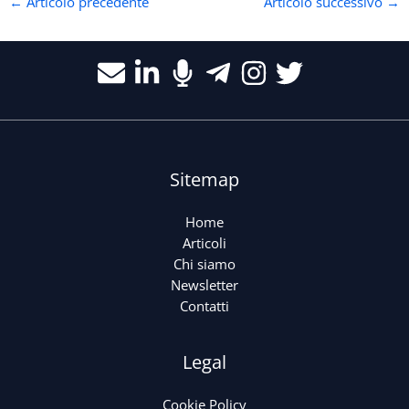
←
Articolo precedente
Articolo successivo
→
Sitemap
Home
Articoli
Chi siamo
Newsletter
Contatti
Legal
Cookie Policy