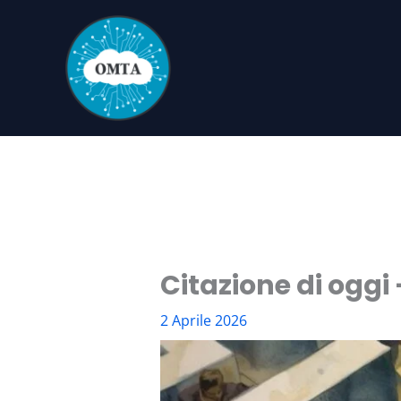
Vai
al
contenuto
Citazione di oggi
2 Aprile 2026