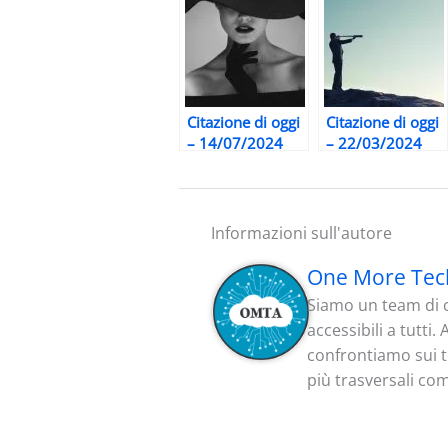
Citazione di oggi
Citazione di oggi
– 14/07/2024
– 22/03/2024
Informazioni sull'autore
One More Tec
Siamo un team di c
accessibili a tutti
confrontiamo sui te
più trasversali co