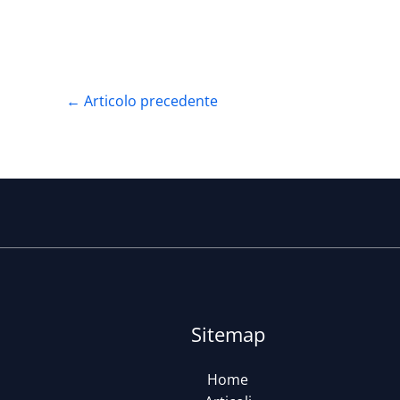
←
Articolo precedente
Sitemap
Home