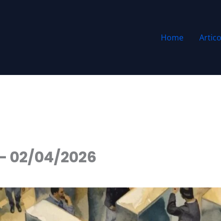
Home
Artico
 – 02/04/2026