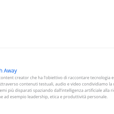
h Away
ontent creator che ha l’obiettivo di raccontare tecnologia
. Attraverso contenuti testuali, audio e video condividiamo l
mi più disparati spaziando dall’intelligenza artificiale alla 
me ad esempio leadership, etica e produttività personale.