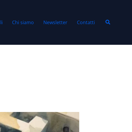
Cerca
li
Chi siamo
Newsletter
Contatti