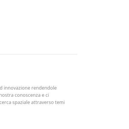
 ed innovazione rendendole
a nostra conoscenza e ci
ricerca spaziale attraverso temi