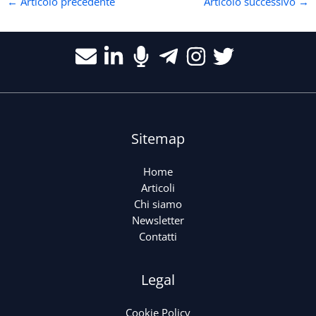
←
Articolo precedente
Articolo successivo
→
Sitemap
Home
Articoli
Chi siamo
Newsletter
Contatti
Legal
Cookie Policy