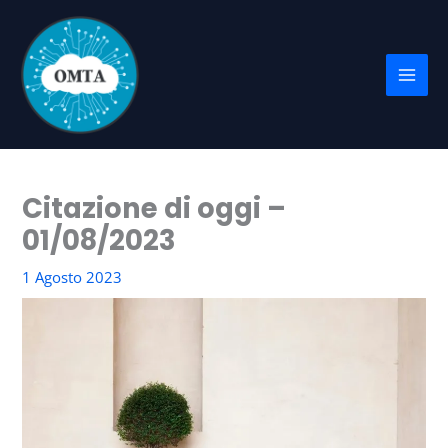
Vai
al
contenuto
Citazione di oggi –
01/08/2023
1 Agosto 2023