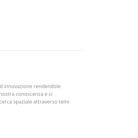
 ed innovazione rendendole
a nostra conoscenza e ci
ricerca spaziale attraverso temi