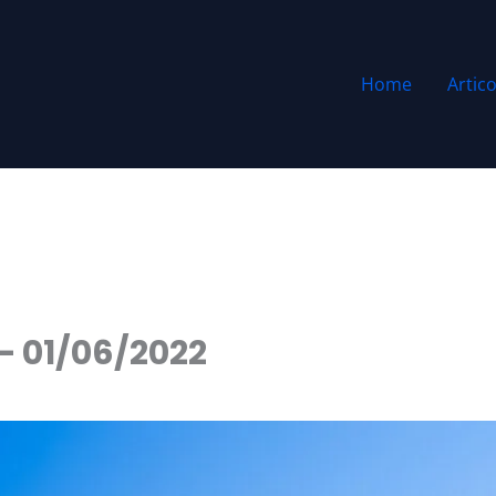
Home
Artico
 – 01/06/2022