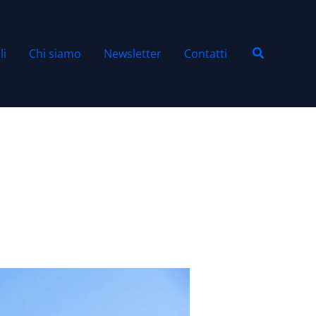
Cerca
li
Chi siamo
Newsletter
Contatti