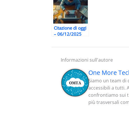
Citazione di oggi
– 06/12/2025
Informazioni sull'autore
One More Tec
Siamo un team di c
accessibili a tutti
confrontiamo sui te
più trasversali co