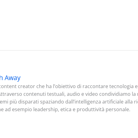
h Away
ontent creator che ha l’obiettivo di raccontare tecnologia
. Attraverso contenuti testuali, audio e video condividiamo l
mi più disparati spaziando dall’intelligenza artificiale alla 
me ad esempio leadership, etica e produttività personale.