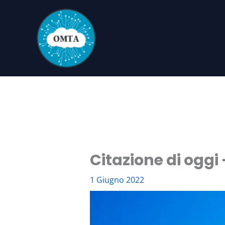
Vai
al
contenuto
Citazione di oggi
1 Giugno 2022